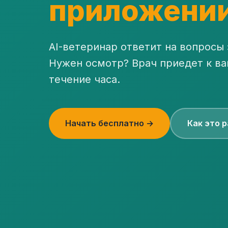
приложени
AI-ветеринар ответит на вопросы 
Нужен осмотр? Врач приедет к ва
течение часа.
Начать бесплатно →
Как это 