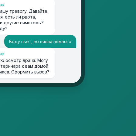
нар
ашу тревогу. Давайте
: есть ли рвота,
ли другие симптомы?
оду?
Воду пьёт, но вялая немного
нар
ю осмотр врача. Могу
етеринара к вам домой
 часа. Оформить вызов?