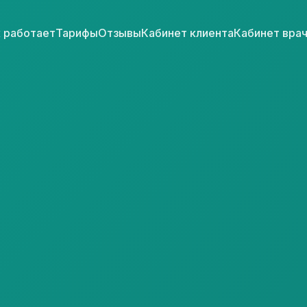
 работает
Тарифы
Отзывы
Кабинет клиента
Кабинет вра